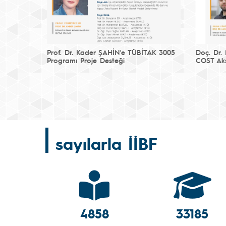
Prof. Dr. Kader ŞAHİN'e TÜBİTAK 3005
Doç. Dr.
Programı Proje Desteği
COST Aks
sayılarla İİBF
4858
33185