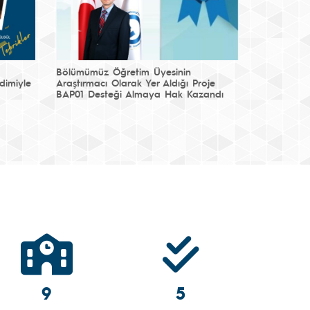
Bölümümüz Öğretim Üyesinin
dimiyle
Araştırmacı Olarak Yer Aldığı Proje
BAP01 Desteği Almaya Hak Kazandı
9
5