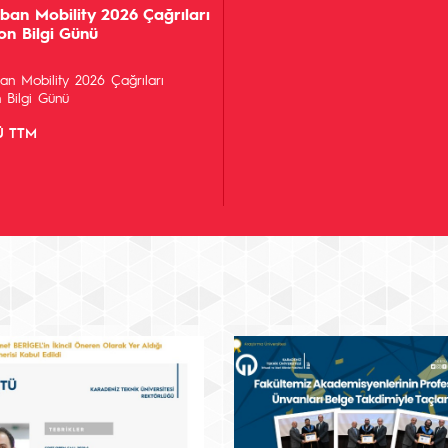
ban Mobility 2026 Çağrıları
on Bilgi Günü
an Mobility 2026 Çağrıları
 Bilgi Günü
Ü TTM