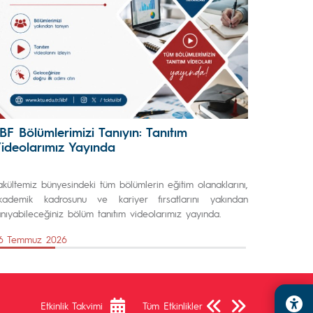
İBF Bölümlerimizi Tanıyın: Tanıtım
ideolarımız Yayında
akültemiz bünyesindeki tüm bölümlerin eğitim olanaklarını,
kademik kadrosunu ve kariyer fırsatlarını yakından
anıyabileceğiniz bölüm tanıtım videolarımız yayında.
6 Temmuz 2026
Önceki Sayfa
Sonraki Sayfa
Etkinlik Takvimi
Tüm Etkinlikler