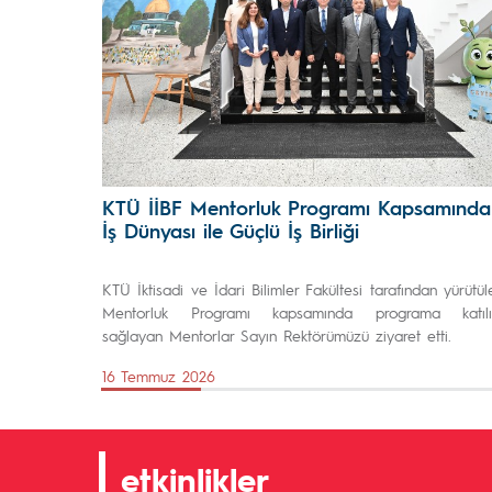
KTÜ İİBF Mentorluk Programı Kapsamında
İş Dünyası ile Güçlü İş Birliği
KTÜ İktisadi ve İdari Bilimler Fakültesi tarafından yürütül
Mentorluk Programı kapsamında programa katıl
sağlayan Mentorlar Sayın Rektörümüzü ziyaret etti.
16 Temmuz 2026
etkinlikler