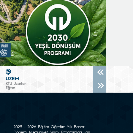
UZEM
KTÜ Uzaktan
Eğitim
2025 - 2026 Eğitim Öğretim Yılı Bahar
Dönemi Mezuniyet Sınav Programları ilan